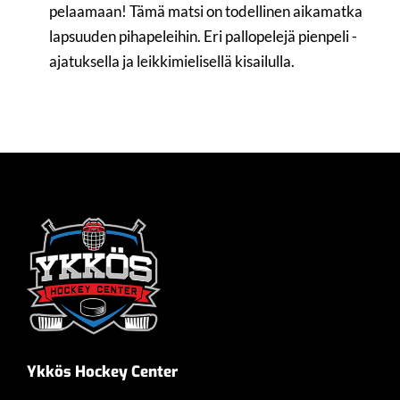
pelaamaan! Tämä matsi on todellinen aikamatka
lapsuuden pihapeleihin. Eri pallopelejä pienpeli -
ajatuksella ja leikkimielisellä kisailulla.
Ykkös Hockey Center