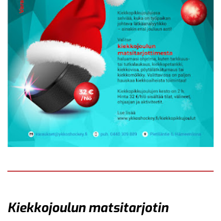
Kiekkojoulun matsitarjotin