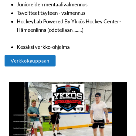
Junioreiden mentaalivalmennus
Tavoitteet täyteen - valmennus
HockeyLab Powered By Ykkös Hockey Center-
Hämeenlinna (odotellaan .......)
Kesäksi verkko-ohjelma
Verkkokauppaan