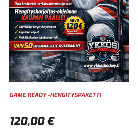
GAME READY -HENGITYSPAKETTI
120,00 €